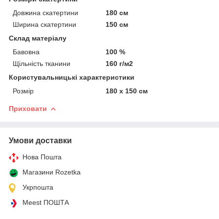
Довжина скатертини
180 см
Ширина скатертини
150 см
Склад матеріалу
Бавовна
100 %
Щільність тканини
160 г/м2
Користувальницькі характеристики
Розмір
180 х 150 см
Приховати
Умови доставки
Нова Пошта
Магазини Rozetka
Укрпошта
Meest ПОШТА